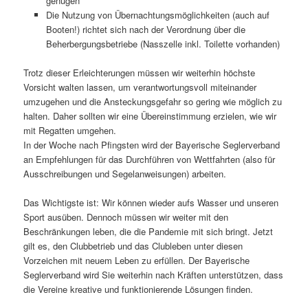
genügen
Die Nutzung von Übernachtungsmöglichkeiten (auch auf
Booten!) richtet sich nach der Verordnung über die
Beherbergungsbetriebe (Nasszelle inkl. Toilette vorhanden)
Trotz dieser Erleichterungen müssen wir weiterhin höchste
Vorsicht walten lassen, um verantwortungsvoll miteinander
umzugehen und die Ansteckungsgefahr so gering wie möglich zu
halten. Daher sollten wir eine Übereinstimmung erzielen, wie wir
mit Regatten umgehen.
In der Woche nach Pfingsten wird der Bayerische Seglerverband
an Empfehlungen für das Durchführen von Wettfahrten (also für
Ausschreibungen und Segelanweisungen) arbeiten.
Das Wichtigste ist: Wir können wieder aufs Wasser und unseren
Sport ausüben. Dennoch müssen wir weiter mit den
Beschränkungen leben, die die Pandemie mit sich bringt. Jetzt
gilt es, den Clubbetrieb und das Clubleben unter diesen
Vorzeichen mit neuem Leben zu erfüllen. Der Bayerische
Seglerverband wird Sie weiterhin nach Kräften unterstützen, dass
die Vereine kreative und funktionierende Lösungen finden.