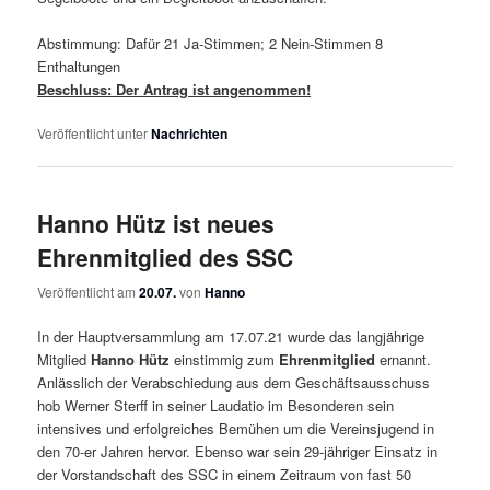
Abstimmung: Dafür 21 Ja-Stimmen; 2 Nein-Stimmen 8
Enthaltungen
Beschluss: Der Antrag ist angenommen!
Veröffentlicht unter
Nachrichten
Hanno Hütz ist neues
Ehrenmitglied des SSC
Veröffentlicht am
20.07.
von
Hanno
In der Hauptversammlung am 17.07.21 wurde das langjährige
Mitglied
Hanno Hütz
einstimmig zum
Ehrenmitglied
ernannt.
Anlässlich der Verabschiedung aus dem Geschäftsausschuss
hob Werner Sterff in seiner Laudatio im Besonderen sein
intensives und erfolgreiches Bemühen um die Vereinsjugend in
den 70-er Jahren hervor. Ebenso war sein 29-jähriger Einsatz in
der Vorstandschaft des SSC in einem Zeitraum von fast 50