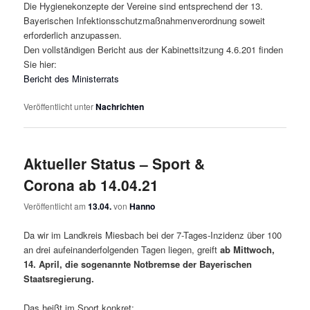
Die Hygienekonzepte der Vereine sind entsprechend der 13.
Bayerischen Infektionsschutzmaßnahmenverordnung soweit
erforderlich anzupassen.
Den vollständigen Bericht aus der Kabinettsitzung 4.6.201 finden
Sie hier:
Bericht des Ministerrats
Veröffentlicht unter
Nachrichten
Aktueller Status – Sport &
Corona ab 14.04.21
Veröffentlicht am
13.04.
von
Hanno
Da wir im Landkreis Miesbach bei der 7-Tages-Inzidenz über 100
an drei aufeinanderfolgenden Tagen liegen, greift
ab Mittwoch,
14. April, die sogenannte Notbremse der Bayerischen
Staatsregierung.
Das heißt im Sport konkret: