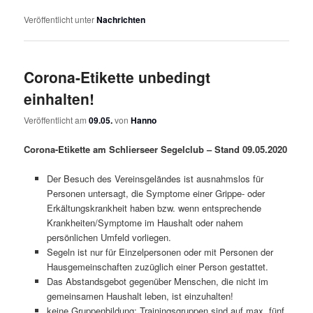
Veröffentlicht unter
Nachrichten
Corona-Etikette unbedingt
einhalten!
Veröffentlicht am
09.05.
von
Hanno
Corona-Etikette am Schlierseer Segelclub – Stand 09.05.2020
Der Besuch des Vereinsgeländes ist ausnahmslos für
Personen untersagt, die Symptome einer Grippe- oder
Erkältungskrankheit haben bzw. wenn entsprechende
Krankheiten/Symptome im Haushalt oder nahem
persönlichen Umfeld vorliegen.
Segeln ist nur für Einzelpersonen oder mit Personen der
Hausgemeinschaften zuzüglich einer Person gestattet.
Das Abstandsgebot gegenüber Menschen, die nicht im
gemeinsamen Haushalt leben, ist einzuhalten!
keine Gruppenbildung; Trainingsgruppen sind auf max. fünf