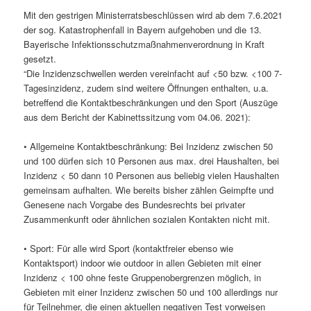
Mit den gestrigen Ministerratsbeschlüssen wird ab dem 7.6.2021
der sog. Katastrophenfall in Bayern aufgehoben und die 13.
Bayerische Infektionsschutzmaßnahmenverordnung in Kraft
gesetzt.
“Die Inzidenzschwellen werden vereinfacht auf <50 bzw. <100 7-
Tagesinzidenz, zudem sind weitere Öffnungen enthalten, u.a.
betreffend die Kontaktbeschränkungen und den Sport (Auszüge
aus dem Bericht der Kabinettssitzung vom 04.06. 2021):
• Allgemeine Kontaktbeschränkung: Bei Inzidenz zwischen 50
und 100 dürfen sich 10 Personen aus max. drei Haushalten, bei
Inzidenz < 50 dann 10 Personen aus beliebig vielen Haushalten
gemeinsam aufhalten. Wie bereits bisher zählen Geimpfte und
Genesene nach Vorgabe des Bundesrechts bei privater
Zusammenkunft oder ähnlichen sozialen Kontakten nicht mit.
• Sport: Für alle wird Sport (kontaktfreier ebenso wie
Kontaktsport) indoor wie outdoor in allen Gebieten mit einer
Inzidenz < 100 ohne feste Gruppenobergrenzen möglich, in
Gebieten mit einer Inzidenz zwischen 50 und 100 allerdings nur
für Teilnehmer, die einen aktuellen negativen Test vorweisen