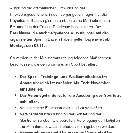
Aufgrund der dramatischen Entwicklung des
Infektionsgeschehens in den vergangenen Tagen hat die
Bayerische Staatsregierung umfangreiche Maßnahmen zur
Bekämpfung der Corona-Pandemie beschlossen. Die
Beschlüsse, die auch tiefgreifende Auswirkungen auf den
organisierten Sport in Bayern haben, gelten bayernweit
ab
Montag, den 02.11.
.
So wurden in der Ministerratssitzung folgende Maßnahmen
beschlossen, die den organisierten Sport betreffen:
Der Sport-, Trainings- und Wettkampfbetrieb im
Amateurbereich ist zunächst bis Ende November
einzustellen.
Das Vereinsgelände ist für die Ausübung des Sports zu
schließen.
Vereinseigene Fitnessstudios sind zu schließen.
Vereinsgaststätten sind von der Schließung der
Gastronomie ebenfalls betroffen, Verpflegung darf lediglich
zur Mitnahme bzw. als Lieferservice angeboten werden.
Versammlungen und Sitzungen im Verein sind im