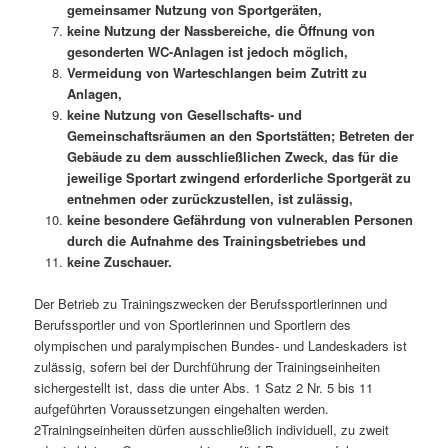
gemeinsamer Nutzung von Sportgeräten,
keine Nutzung der Nassbereiche, die Öffnung von
gesonderten WC-Anlagen ist jedoch möglich,
Vermeidung von Warteschlangen beim Zutritt zu
Anlagen,
keine Nutzung von Gesellschafts- und
Gemeinschaftsräumen an den Sportstätten; Betreten der
Gebäude zu dem ausschließlichen Zweck, das für die
jeweilige Sportart zwingend erforderliche Sportgerät zu
entnehmen oder zurückzustellen, ist zulässig,
keine besondere Gefährdung von vulnerablen Personen
durch die Aufnahme des Trainingsbetriebes und
keine Zuschauer.
Der Betrieb zu Trainingszwecken der Berufssportlerinnen und
Berufssportler und von Sportlerinnen und Sportlern des
olympischen und paralympischen Bundes- und Landeskaders ist
zulässig, sofern bei der Durchführung der Trainingseinheiten
sichergestellt ist, dass die unter Abs. 1 Satz 2 Nr. 5 bis 11
aufgeführten Voraussetzungen eingehalten werden.
2Trainingseinheiten dürfen ausschließlich individuell, zu zweit