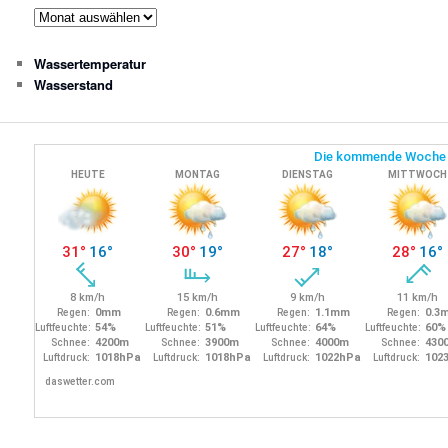
Archivierte
Nachrichten
Wassertemperatur
Wasserstand