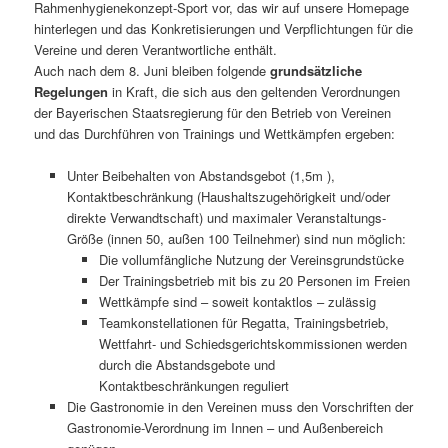
Rahmenhygienekonzept-Sport vor, das wir auf unsere Homepage
hinterlegen und das Konkretisierungen und Verpflichtungen für die
Vereine und deren Verantwortliche enthält.
Auch nach dem 8. Juni bleiben folgende
grundsätzliche
Regelungen
in Kraft, die sich aus den geltenden Verordnungen
der Bayerischen Staatsregierung für den Betrieb von Vereinen
und das Durchführen von Trainings und Wettkämpfen ergeben:
Unter Beibehalten von Abstandsgebot (1,5m ),
Kontaktbeschränkung (Haushaltszugehörigkeit und/oder
direkte Verwandtschaft) und maximaler Veranstaltungs-
Größe (innen 50, außen 100 Teilnehmer) sind nun möglich:
Die vollumfängliche Nutzung der Vereinsgrundstücke
Der Trainingsbetrieb mit bis zu 20 Personen im Freien
Wettkämpfe sind – soweit kontaktlos – zulässig
Teamkonstellationen für Regatta, Trainingsbetrieb,
Wettfahrt- und Schiedsgerichtskommissionen werden
durch die Abstandsgebote und
Kontaktbeschränkungen reguliert
Die Gastronomie in den Vereinen muss den Vorschriften der
Gastronomie-Verordnung im Innen – und Außenbereich