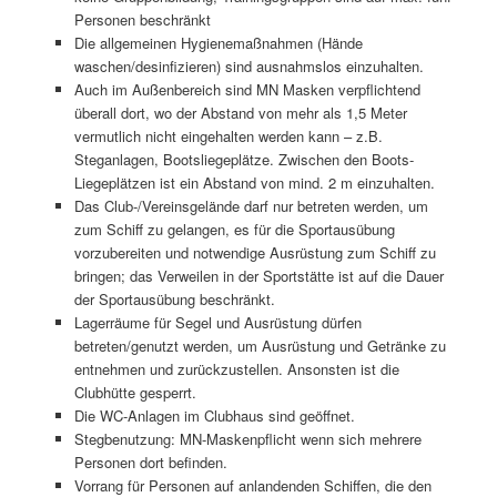
Personen beschränkt
Die allgemeinen Hygienemaßnahmen (Hände
waschen/desinfizieren) sind ausnahmslos einzuhalten.
Auch im Außenbereich sind MN Masken verpflichtend
überall dort, wo der Abstand von mehr als 1,5 Meter
vermutlich nicht eingehalten werden kann – z.B.
Steganlagen, Bootsliegeplätze. Zwischen den Boots-
Liegeplätzen ist ein Abstand von mind. 2 m einzuhalten.
Das Club-/Vereinsgelände darf nur betreten werden, um
zum Schiff zu gelangen, es für die Sportausübung
vorzubereiten und notwendige Ausrüstung zum Schiff zu
bringen; das Verweilen in der Sportstätte ist auf die Dauer
der Sportausübung beschränkt.
Lagerräume für Segel und Ausrüstung dürfen
betreten/genutzt werden, um Ausrüstung und Getränke zu
entnehmen und zurückzustellen. Ansonsten ist die
Clubhütte gesperrt.
Die WC-Anlagen im Clubhaus sind geöffnet.
Stegbenutzung: MN-Maskenpflicht wenn sich mehrere
Personen dort befinden.
Vorrang für Personen auf anlandenden Schiffen, die den