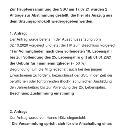
Zur Hauptversammlung des SSC am 17.07.21 wurden 2
Anträge zur Abstimmung gestellt, die hier als Auszug aus
dem Sitzungsprotokoll wiedergegeben werden:
1. Antrag:
Der Antrag wurde bereits in der Ausschusssitzung vom
02.10.2020 vorgelegt und jetzt der HV zum Beschluss vorgelegt:
“Für Vollmitglieder, nach dem vollendeten 18. Lebensjahr
bis zur Vollendung des 25. Lebensjahrs gilt ab 01.01.2021
die Gebühr für Familienmitglieder (= 50 %)”
Begründung
: Um die Mitgliedschaft auch bei den jungen
Erwachsenen zu fördern, bezuschusst der SSC in der Zeit der
beruflichen oder fortführenden (hoch-) schulischen Ausbildung
den Jahresbeitrag bis zur Vollendung des 25. Lebensjahrs.
Beschluss: Zustimmung einstimmig
2. Antrag:
Der Antrag wurde von Hanno Hütz eingereicht:
“Die Versammlung spricht sich für die Anschaffung eines