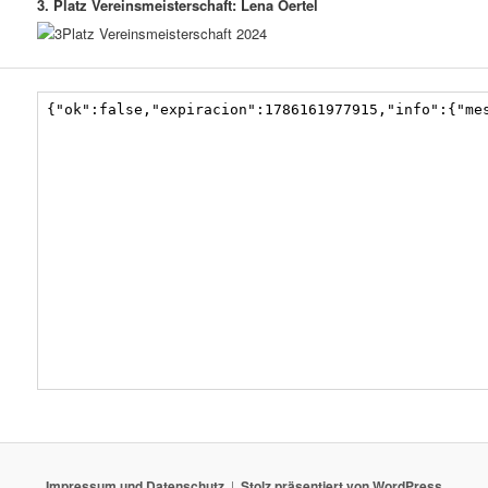
3. Platz Vereinsmeisterschaft: Lena Oertel
Impressum und Datenschutz
Stolz präsentiert von WordPress