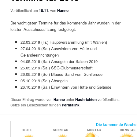
Veröffentlicht am
18.11.
von
Hanno
Die wichtigsten Termine für das kommende Jahr wurden in der
letzten Ausschusssitzung festgelegt:
22.03.2019 (Fr.) Hauptversammlung (mit Wahlen)
27.04.2019 (Sa.) Auswintern von Hütte und
Geländeeinrichtungen
04.05.2019 (Sa.) Ansegeln der Saison 2019
25.05.2019 (Sa.) SSC-Clubmeisterschaft
26.05.2019 (So.) Blaues Band vom Schliersee
05.10.2019 (Sa.) Absegeln
26.10.2019 (Sa.) Einwintern von Hütte und Gelände
Dieser Eintrag wurde von
Hanno
unter
Nachrichten
veröffentlicht.
Setze ein Lesezeichen für den
Permalink
.