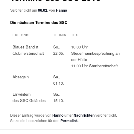
Veröffentlicht am
06.02.
von
Hanno
Die nächsten Termine des SSC
EREIGNIS
TERMIN
TEXT
Blaues Band &
So.,
10.00 Uhr
Clubmeisterschaft
22.05.
Steuermannbesprechung an
der Hütte
11.00 Uhr Startbereitschaft
Absegeln
Sa.,
01.10.
Einwintern
Sa.,
des SSC-Geländes
15.10.
Dieser Eintrag wurde von
Hanno
unter
Nachrichten
veröffentlicht.
Setze ein Lesezeichen für den
Permalink
.