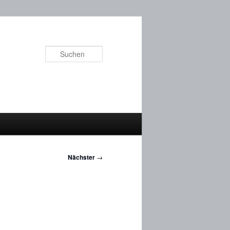
Suchen
Nächster
→