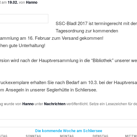
ht am
19.02.
von
Hanno
SSC-Bladl 2017 ist termingerecht mit de
Tagesordnung zur kommenden
sammlung am 16. Februar zum Versand gekommen!
hen gute Unterhaltung!
rsion wird nach der Hauptversammlung in die “Bibliothek” unserer we
ruckexemplare erhalten Sie nach Bedarf am 10.3. bei der Hauptver
m Ansegeln in unserer Seglerhütte in Schliersee.
rag wurde von
Hanno
unter
Nachrichten
veröffentlicht. Setze ein Lesezeichen für d