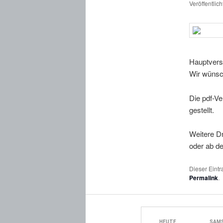
Veröffentlic
Hauptver
Wir wünsc
Die pdf-Ve
gestellt.
Weitere D
oder ab de
Dieser Eint
Permalink
.