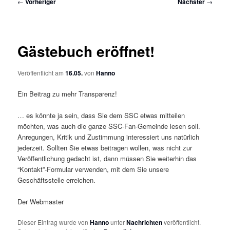
Beitragsnavigation
←
Vorheriger
Nächster
→
Gästebuch eröffnet!
Veröffentlicht am
16.05.
von
Hanno
Ein Beitrag zu mehr Transparenz!
… es könnte ja sein, dass Sie dem SSC etwas mitteilen
möchten, was auch die ganze SSC-Fan-Gemeinde lesen soll.
Anregungen, Kritik und Zustimmung interessiert uns natürlich
jederzeit. Sollten Sie etwas beitragen wollen, was nicht zur
Veröffentlichung gedacht ist, dann müssen Sie weiterhin das
“Kontakt”-Formular verwenden, mit dem Sie unsere
Geschäftsstelle erreichen.
Der Webmaster
Dieser Eintrag wurde von
Hanno
unter
Nachrichten
veröffentlicht.