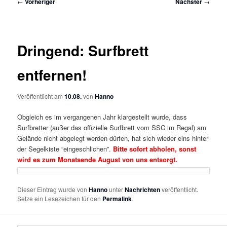
Beitragsnavigation
←
Vorheriger
Nächster
→
Dringend: Surfbrett
entfernen!
Veröffentlicht am
10.08.
von
Hanno
Obgleich es im vergangenen Jahr klargestellt wurde, dass
Surfbretter (außer das offizielle Surfbrett vom SSC im Regal) am
Gelände nicht abgelegt werden dürfen, hat sich wieder eins hinter
der Segelkiste “eingeschlichen”.
Bitte sofort abholen, sonst
wird es zum Monatsende August von uns entsorgt.
Dieser Eintrag wurde von
Hanno
unter
Nachrichten
veröffentlicht.
Setze ein Lesezeichen für den
Permalink
.