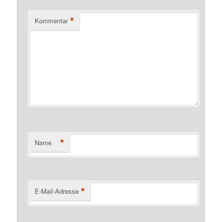
*
Kommentar
*
Name
*
E-Mail-Adresse