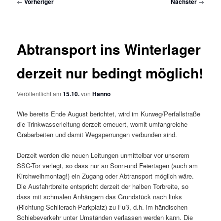
Beitragsnavigation
←
Vorheriger
Nächster
→
Abtransport ins Winterlager
derzeit nur bedingt möglich!
Veröffentlicht am
15.10.
von
Hanno
Wie bereits Ende August berichtet, wird im Kurweg/Perfallstraße
die Trinkwasserleitung derzeit erneuert, womit umfangreiche
Grabarbeiten und damit Wegsperrungen verbunden sind.
Derzeit werden die neuen Leitungen unmittelbar vor unserem
SSC-Tor verlegt, so dass nur an Sonn-und Feiertagen (auch am
Kirchweihmontag!) ein Zugang oder Abtransport möglich wäre.
Die Ausfahrtbreite entspricht derzeit der halben Torbreite, so
dass mit schmalen Anhängern das Grundstück nach links
(Richtung Schlierach-Parkplatz) zu Fuß, d.h. im händischen
Schiebeverkehr unter Umständen verlassen werden kann. Die