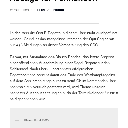
Veröffentlicht am
11.09.
von
Hanno
Leider kann die Opti-B-Regatta in diesem Jahr nicht durchgeführt
werden! Grund ist das mangelnde Interesse der Opti-Segler mit
nur 4 (!) Meldungen an dieser Veranstaltung des SSC.
Es war, mit Ausnahme des/Blaues Bandes, das letzte Angebot
einer öffentlichen Ausschreibung einer Segel-Regatta für den
Schliersee! Nach über 5 Jahrzehnten erfolgreichen
Regattabetriebs scheint damit das Ende des Wettkampfsegelns
auf dem Schliersee eingeläutet zu sein! Ob im kommenden Jahr
nochmals ein Versuch gestartet wird, wird Thema unserer
nächsten Ausschusssitzung sein, da der Terminkalender für 2018
bald geschrieben wird.
Blaues Band 1986