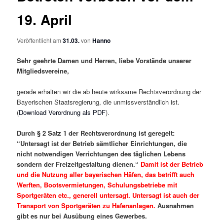
19. April
Veröffentlicht am
31.03.
von
Hanno
Sehr geehrte Damen und Herren, liebe Vorstände unserer
Mitgliedsvereine,
gerade erhalten wir die ab heute wirksame Rechtsverordnung der
Bayerischen Staatsregierung, die unmissverständlich ist.
(
Download Verordnung als PDF
).
Durch § 2 Satz 1 der Rechtsverordnung ist geregelt:
“Untersagt ist der Betrieb sämtlicher Einrichtungen, die
nicht notwendigen Verrichtungen des täglichen Lebens
sondern der Freizeitgestaltung dienen.“
Damit ist der Betrieb
und die Nutzung aller bayerischen Häfen, das betrifft auch
Werften, Bootsvermietungen, Schulungsbetriebe mit
Sportgeräten etc., generell untersagt. Untersagt ist auch der
Transport von Sportgeräten zu Hafenanlagen.
Ausnahmen
gibt es nur bei Ausübung eines Gewerbes.