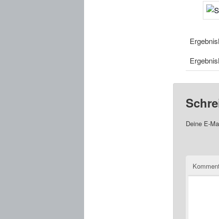
Ergebnis
Ergebnis
Schre
Deine E-Mai
Komment