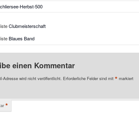
liste
Clubmeisterschaft
liste
Blaues Band
ibe einen Kommentar
*
l-Adresse wird nicht veröffentlicht.
Erforderliche Felder sind mit
markiert
*
ar