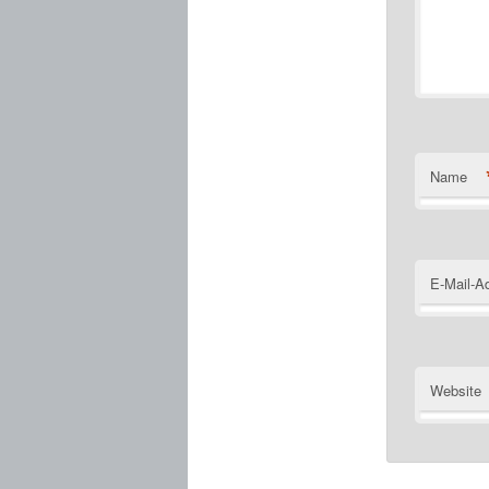
Name
E-Mail-A
Website