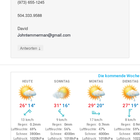
(973) 655-1245
504.333.9588
David
Johntemmerman@gmail.com
↓
Antworten