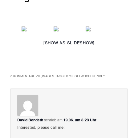
[SHOW AS SLIDESHOW]
0 KOMMENTARE ZU „
IMAGES TAGGED "SEGELWOCHENENDE"
“
David Bendeth
schrieb
am
19.06. um 8:23 Uhr
:
Interested, please call me: