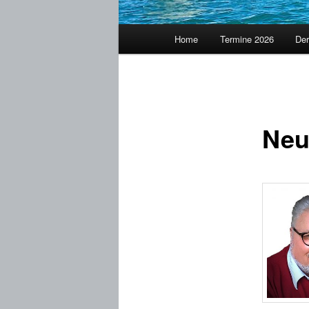
Hauptmenü
Home
Termine 2026
Der
Neu