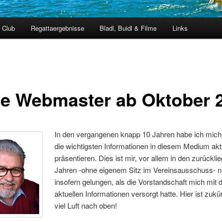
 Club
Regattaergebnisse
Bladl, Buidl & Filme
Links
e Webmaster ab Oktober 
In den vergangenen knapp 10 Jahren habe ich mich
die wichtigsten Informationen in diesem Medium akt
präsentieren. Dies ist mir, vor allem in den zurückl
Jahren -ohne eigenem Sitz im Vereinsausschuss- n
insofern gelungen, als die Vorstandschaft mich mit 
aktuellen Informationen versorgt hatte. Hier ist zukü
viel Luft nach oben!