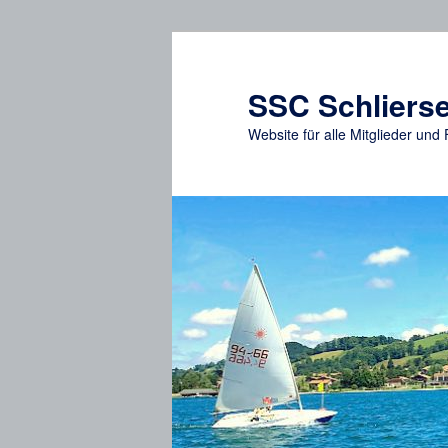
Zum
primären
Inhalt
SSC Schlierse
springen
Website für alle Mitglieder un