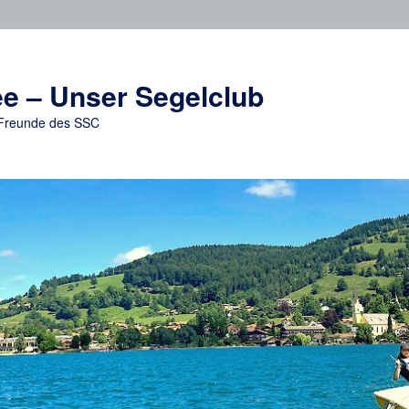
e – Unser Segelclub
d Freunde des SSC